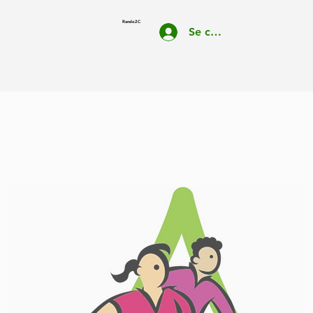
Rando2C
Se connecter