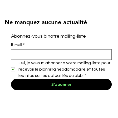
Ne manquez aucune actualité
Abonnez-vous à notre mailing-liste
E-mail
*
Oui, je veux m'abonner à votre mailing-liste pour 
recevoir le planning hebdomadaire et toutes 
les infos sur les actualités du club!
*
S'abonner