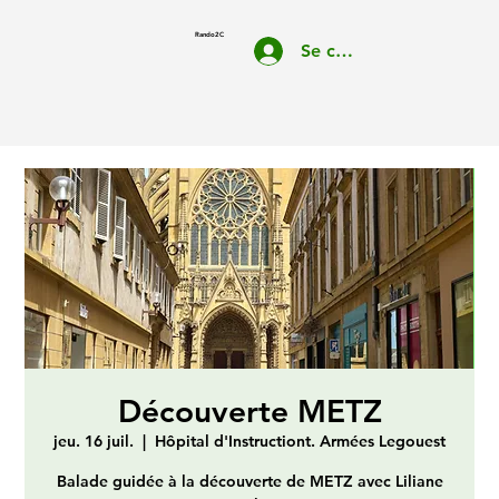
Rando2C
Se connecter
Découverte METZ
jeu. 16 juil.
  |  
Hôpital d'Instructiont. Armées Legouest
Balade guidée à la découverte de METZ avec Liliane