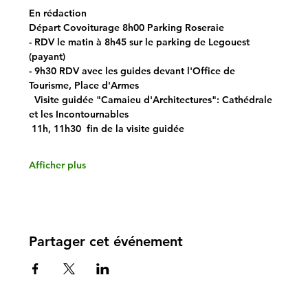
En rédaction
Départ Covoiturage 8h00 Parking Roseraie
- RDV le matin à 8h45 sur le parking de Legouest 
(payant)
- 9h30 RDV avec les guides devant l'Office de 
Tourisme, Place d'Armes 
  Visite guidée "
Camaieu d'Architectures
": Cathédrale 
et les Incontournables
 11h, 11h30  fin de la visite guidée
Afficher plus
Partager cet événement