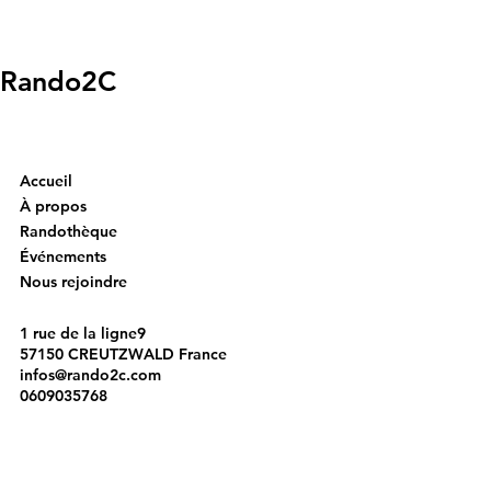
Rando2C
Accueil
À propos
Randothèque
Événements
Nous rejoindre
1 rue de la ligne9
57150 CREUTZWALD France
infos@rando2c.com
0609035768