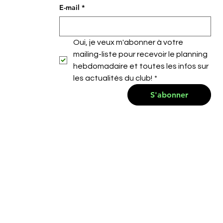
E-mail
*
Oui, je veux m'abonner à votre 
mailing-liste pour recevoir le planning 
hebdomadaire et toutes les infos sur 
les actualités du club!
*
S'abonner