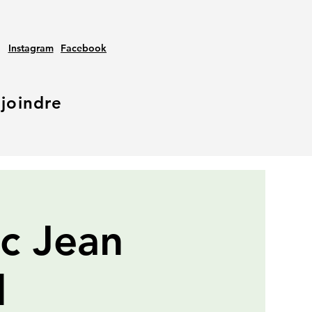
Instagram
Facebook
joindre
c Jean
l