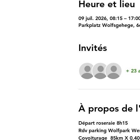
Heure et lieu
09 juil. 2026, 08:15 – 17:0
Parkplatz Wolfsgehege, 6
Invités
+ 23 a
À propos de 
Départ roseraie 8h15
Rdv parking Wolfpark Wer
Covoiturage  85km X 0,40  