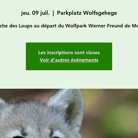
jeu. 09 juil.
  |  
Parkplatz Wolfsgehege
che des Loups au départ du Wolfpark Werner Freund de Me
Les inscriptions sont closes
Voir d'autres événements