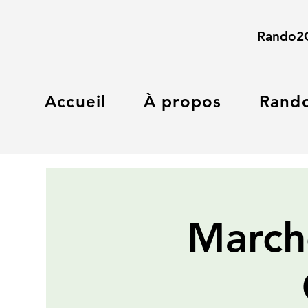
Rando2
Accueil
À propos
Rand
March