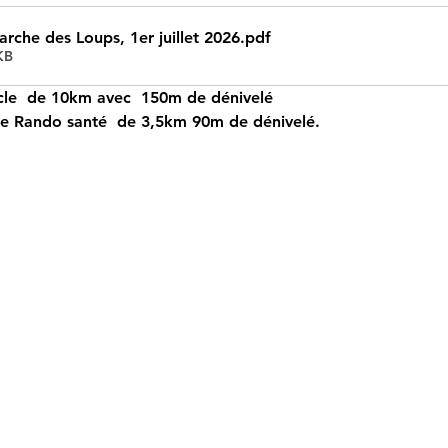
arche des Loups, 1er juillet 2026
.pdf
KB
cle  de 10km avec  150m de dénivelé 
e Rando santé  de 3,5km 90m de dénivelé.