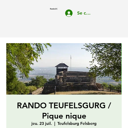
Rando2C
Se connecter
RANDO TEUFELSGURG /
Pique nique
jeu. 23 juil.
  |  
Teufelsburg Felsberg