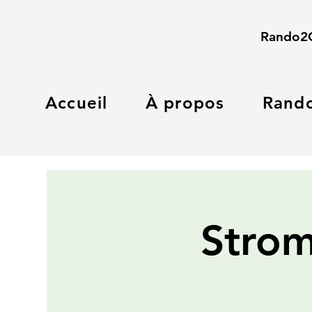
Rando2
Accueil
À propos
Rand
Strom