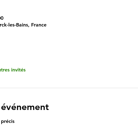
00
rck-les-Bains, France
tres invités
l'événement
 précis