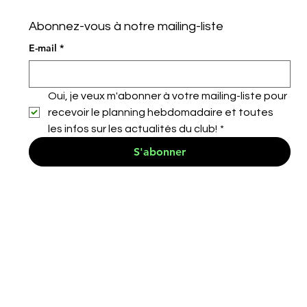
Abonnez-vous à notre mailing-liste
E-mail
*
Oui, je veux m'abonner à votre mailing-liste pour 
recevoir le planning hebdomadaire et toutes 
les infos sur les actualités du club!
*
S'abonner