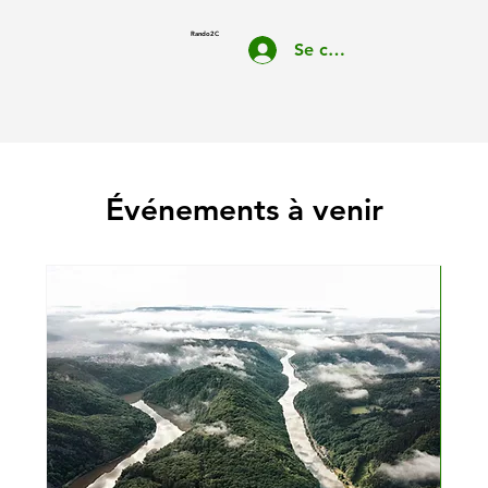
Rando2C
Se connecter
Événements à venir