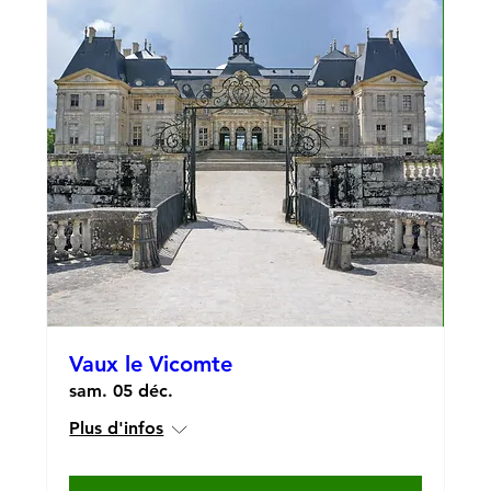
Vaux le Vicomte
sam. 05 déc.
Plus d'infos