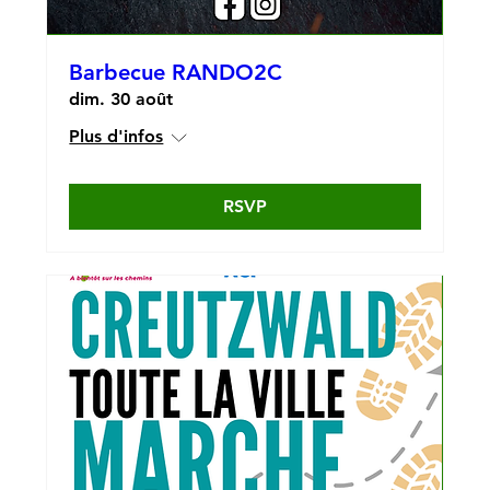
Barbecue RANDO2C
dim. 30 août
Plus d'infos
RSVP