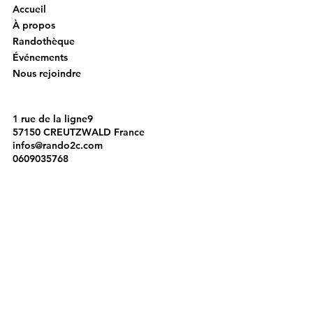
Accueil
À propos
Randothèque
Événements
Nous rejoindre
1 rue de la ligne9
57150 CREUTZWALD France
infos@rando2c.com
0609035768
Instagram