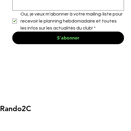
Oui, je veux m'abonner à votre mailing-liste pour 
recevoir le planning hebdomadaire et toutes 
les infos sur les actualités du club!
*
S'abonner
Rando2C